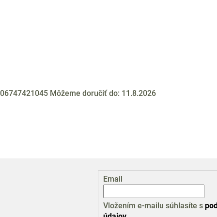
06747421045
Môžeme doručiť do:
11.8.2026
Email
Vložením e-mailu súhlasíte s
pod
údajov