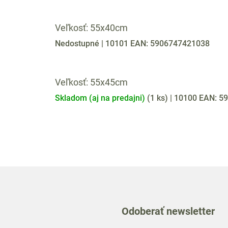
Veľkosť: 55x40cm
Nedostupné
| 10101
EAN:
5906747421038
Veľkosť: 55x45cm
Skladom (aj na predajni)
(
1 ks
)
| 10100
EAN:
59
Odoberať newsletter