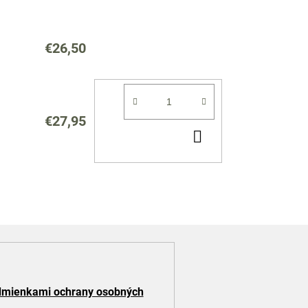
€26,50
€27,95
DO
KOŠÍKA
mienkami ochrany osobných