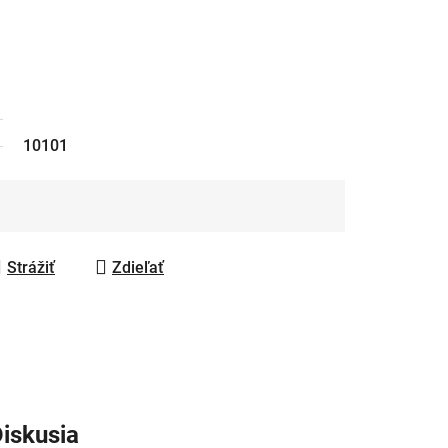
10101
Strážiť
Zdieľať
iskusia