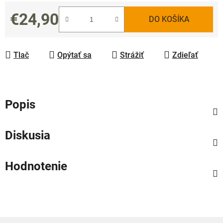
€24,90
DO KOŠÍKA
Jednotková cena:
Tlač
Opýtať sa
Strážiť
Zdieľať
Popis
Diskusia
Hodnotenie