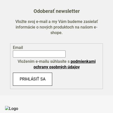
Odoberať newsletter
Vložte svoj e-mail a my Vám budeme zasielať
informácie o nových produktoch na našom e-
shope.
Email
Vložením e-mailu súhlasíte s
podmienkami
ochrany osobných údajov
PRIHLÁSIŤ SA
Z
á
p