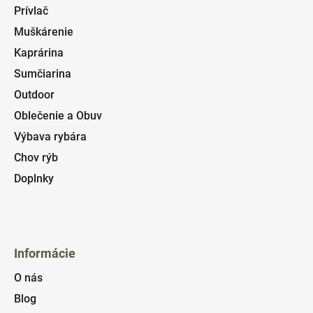
Prívlač
Muškárenie
Kaprárina
Sumčiarina
Outdoor
Oblečenie a Obuv
Výbava rybára
Chov rýb
Doplnky
Informácie
O nás
Blog