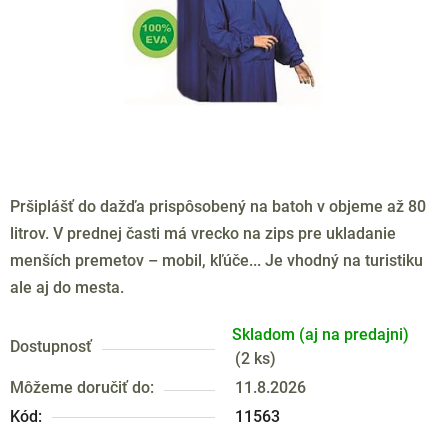
Pršiplášť do dažďa prispôsobený na batoh v objeme až 80
litrov. V prednej časti má vrecko na zips pre ukladanie
menších premetov – mobil, kľúče... Je vhodný na turistiku
ale aj do mesta.
Skladom (aj na predajni)
Dostupnosť
(
2 ks
)
Môžeme doručiť do:
11.8.2026
Kód:
11563