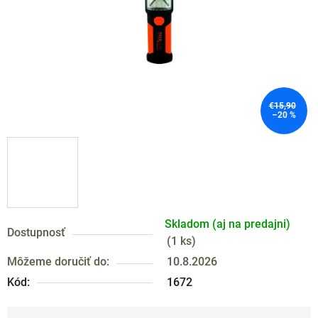
€15,90
–20 %
Skladom (aj na predajni)
Dostupnosť
(
1 ks
)
Môžeme doručiť do:
10.8.2026
Kód:
1672