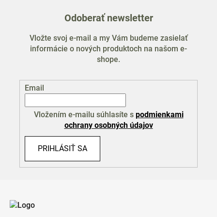
Odoberať newsletter
Vložte svoj e-mail a my Vám budeme zasielať
informácie o nových produktoch na našom e-
shope.
Email
Vložením e-mailu súhlasíte s
podmienkami
ochrany osobných údajov
PRIHLÁSIŤ SA
Z
á
p