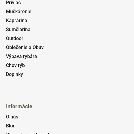
Prívlač
Muškárenie
Kaprárina
Sumčiarina
Outdoor
Oblečenie a Obuv
Výbava rybára
Chov rýb
Doplnky
Informácie
O nás
Blog