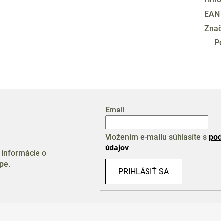
EAN
Zna
P
Email
Vložením e-mailu súhlasíte s
pod
údajov
 informácie o
pe.
PRIHLÁSIŤ SA