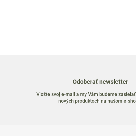
Odoberať newsletter
Vložte svoj e-mail a my Vám budeme zasielať
nových produktoch na našom e-sho
Z