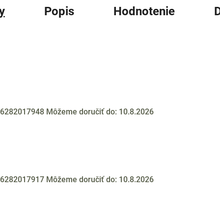
y
Popis
Hodnotenie
D
6282017948
Môžeme doručiť do:
10.8.2026
6282017917
Môžeme doručiť do:
10.8.2026