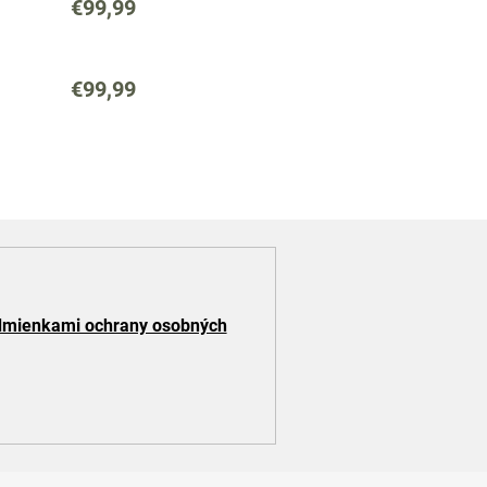
€99,99
€99,99
mienkami ochrany osobných