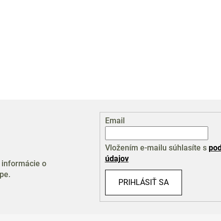
Email
Vložením e-mailu súhlasíte s
pod
údajov
 informácie o
pe.
PRIHLÁSIŤ SA