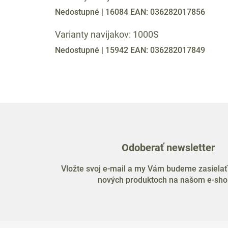
Nedostupné
| 16084
EAN:
036282017856
Varianty navijakov: 1000S
Nedostupné
| 15942
EAN:
036282017849
Odoberať newsletter
Vložte svoj e-mail a my Vám budeme zasielať
nových produktoch na našom e-sho