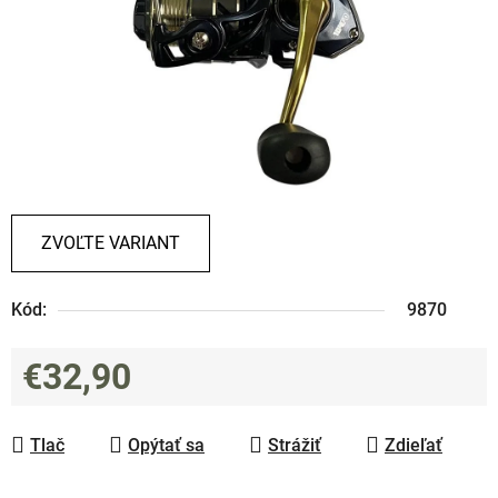
ZVOĽTE VARIANT
Kód:
9870
€32,90
Jednotková cena:
Tlač
Opýtať sa
Strážiť
Zdieľať