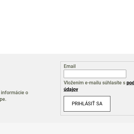
Email
Vložením e-mailu súhlasíte s
pod
údajov
 informácie o
pe.
PRIHLÁSIŤ SA