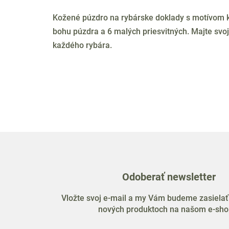
Kožené púzdro na rybárske doklady s motívom ka
bohu púzdra a 6 malých priesvitných. Majte svo
každého rybára.
Odoberať newsletter
Vložte svoj e-mail a my Vám budeme zasielať
nových produktoch na našom e-sho