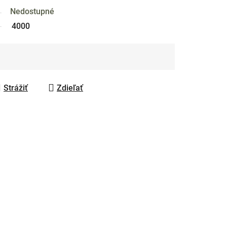
Nedostupné
4000
Strážiť
Zdieľať