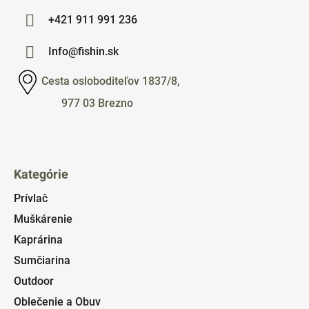
+421 911 991 236
Info@fishin.sk
Cesta osloboditeľov 1837/8,
977 03 Brezno
Kategórie
Prívlač
Muškárenie
Kaprárina
Sumčiarina
Outdoor
Oblečenie a Obuv