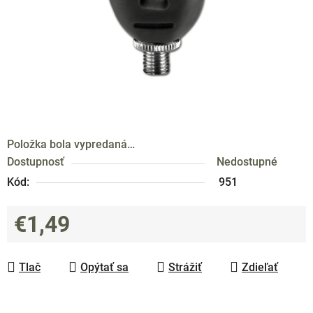
Položka bola vypredaná…
Dostupnosť
Nedostupné
Kód:
951
€1,49
Jednotková cena:
Tlač
Opýtať sa
Strážiť
Zdieľať