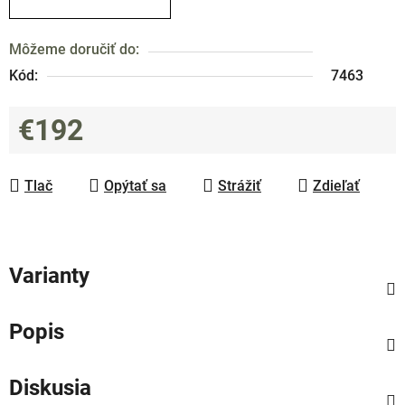
Môžeme doručiť do:
Kód:
7463
€192
Jednotková cena:
Tlač
Opýtať sa
Strážiť
Zdieľať
Varianty
Popis
Diskusia