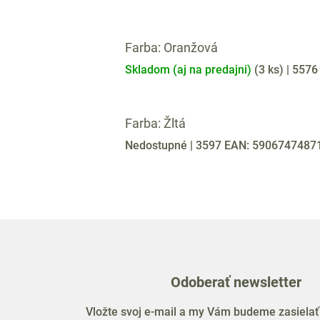
Farba: Oranžová
Skladom (aj na predajni)
(
3 ks
)
| 557
Farba: Žltá
Nedostupné
| 3597
EAN:
5906747487
Odoberať newsletter
Vložte svoj e-mail a my Vám budeme zasielať