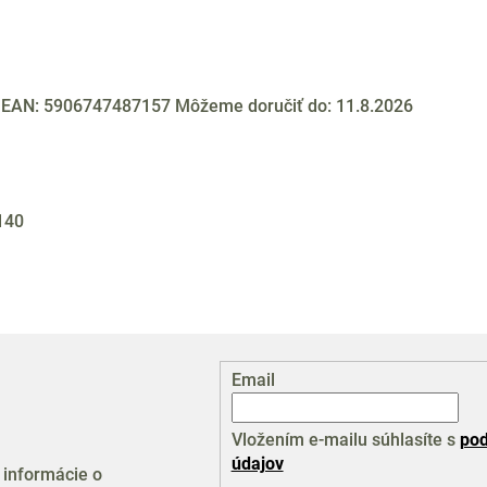
6
EAN:
5906747487157
Môžeme doručiť do:
11.8.2026
140
Email
Vložením e-mailu súhlasíte s
pod
údajov
 informácie o