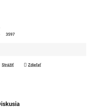
3597
Strážiť
Zdieľať
iskusia