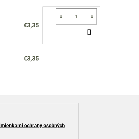
€3,35
DO
KOŠÍKA
€3,35
mienkami ochrany osobných