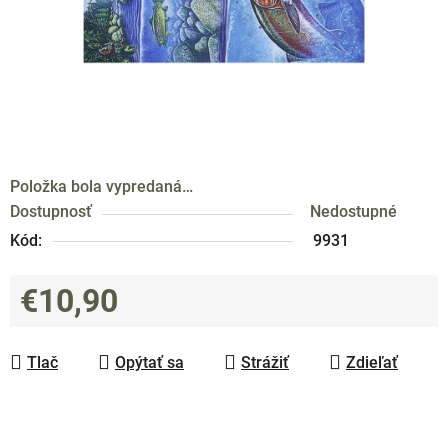
Položka bola vypredaná…
Dostupnosť
Nedostupné
Kód:
9931
€10,90
Jednotková cena:
Tlač
Opýtať sa
Strážiť
Zdieľať