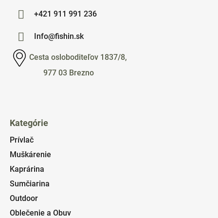
+421 911 991 236
Info@fishin.sk
Cesta osloboditeľov 1837/8,
977 03 Brezno
Kategórie
Prívlač
Muškárenie
Kaprárina
Sumčiarina
Outdoor
Oblečenie a Obuv