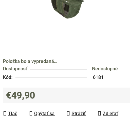
Položka bola vypredaná…
Dostupnosť
Nedostupné
Kód:
6181
€49,90
Jednotková cena:
Tlač
Opýtať sa
Strážiť
Zdieľať