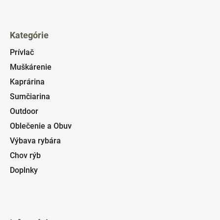
Kategórie
Prívlač
Muškárenie
Kaprárina
Sumčiarina
Outdoor
Oblečenie a Obuv
Výbava rybára
Chov rýb
Doplnky