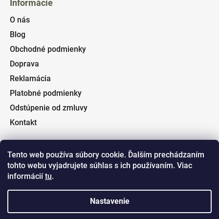
Informácie
O nás
Blog
Obchodné podmienky
Doprava
Reklamácia
Platobné podmienky
Odstúpenie od zmluvy
Kontakt
Tento web používa súbory cookie. Ďalším prechádzaním
tohto webu vyjadrujete súhlas s ich používaním. Viac
Facebook
informácií
tu
.
Nastavenie