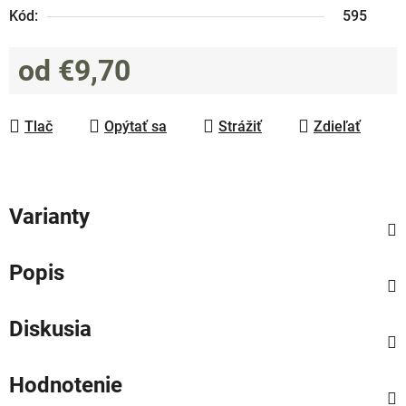
Kód:
595
od
€9,70
Jednotková cena:
Tlač
Opýtať sa
Strážiť
Zdieľať
Varianty
Popis
Diskusia
Hodnotenie