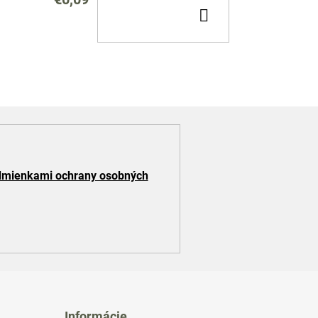
DO
KOŠÍKA
mienkami ochrany osobných
Informácie