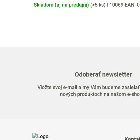
Skladom (aj na predajni)
(
>5 ks
)
| 10069
EAN:
0
Odoberať newsletter
Vložte svoj e-mail a my Vám budeme zasielať
nových produktoch na našom e-sho
Z
á
Konta