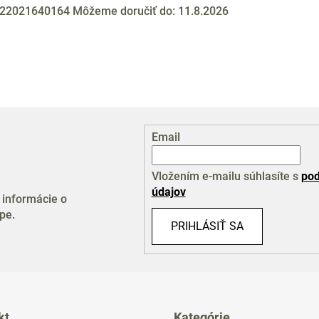
22021640164
Môžeme doručiť do:
11.8.2026
Email
Vložením e-mailu súhlasíte s
pod
údajov
 informácie o
pe.
PRIHLÁSIŤ SA
kt
Kategórie