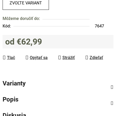
ZVOĽTE VARIANT
Môžeme doručiť do:
Kód:
7647
od
€62,99
Jednotková cena:
Tlač
Opýtať sa
Strážiť
Zdieľať
Varianty
Popis
Diskusia