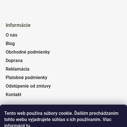
Informácie
O nás
Blog
Obchodné podmienky
Doprava
Reklamácia
Platobné podmienky
Odstúpenie od zmluvy
Kontakt
Tento web používa súbory cookie. Ďalším prechádzaním
tohto webu vyjadrujete súhlas s ich používaním. Viac
Facebook
informácií
tu
.