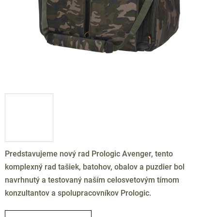
Predstavujeme nový rad Prologic Avenger, tento
komplexný rad tašiek, batohov, obalov a puzdier bol
navrhnutý a testovaný naším celosvetovým tímom
konzultantov a spolupracovníkov Prologic.