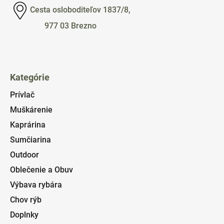
Cesta osloboditeľov 1837/8,
977 03 Brezno
Kategórie
Prívlač
Muškárenie
Kaprárina
Sumčiarina
Outdoor
Oblečenie a Obuv
Výbava rybára
Chov rýb
Doplnky