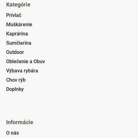
Kategórie
Prívlač
Muškárenie
Kaprárina
Sumčiarina
Outdoor
Oblečenie a Obuv
Výbava rybára
Chov rýb
Doplnky
Informácie
O nás