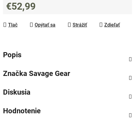
€52,99
Jednotková cena:
Tlač
Opýtať sa
Strážiť
Zdieľať
Popis
Značka
Savage Gear
Diskusia
Hodnotenie