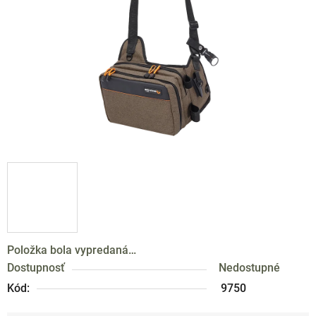
hviezdičiek.
Položka bola vypredaná…
Dostupnosť
Nedostupné
Kód:
9750