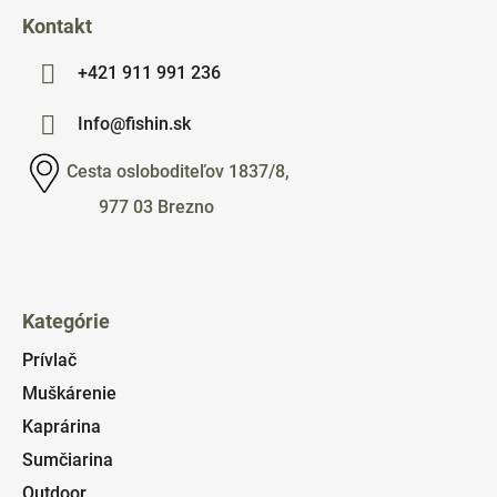
Kontakt
+421 911 991 236
Info@fishin.sk
Cesta osloboditeľov 1837/8,
977 03 Brezno
Kategórie
Prívlač
Muškárenie
Kaprárina
Sumčiarina
Outdoor