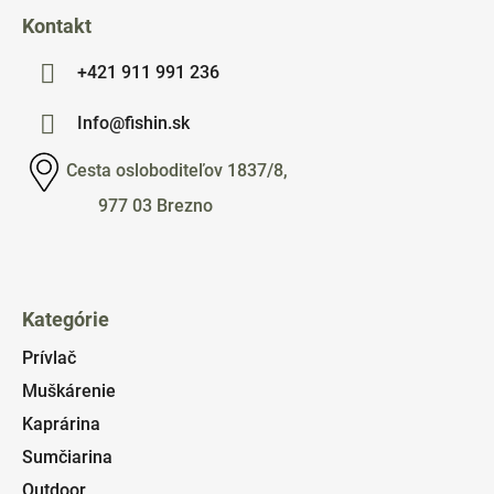
Kontakt
+421 911 991 236
Info@fishin.sk
Cesta osloboditeľov 1837/8,
977 03 Brezno
Kategórie
Prívlač
Muškárenie
Kaprárina
Sumčiarina
Outdoor