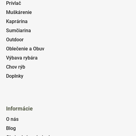
Prívlač
Muškárenie
Kaprárina
Sumčiarina
Outdoor
Oblečenie a Obuv
Výbava rybára
Chov rýb
Doplnky
Informácie
O nás
Blog