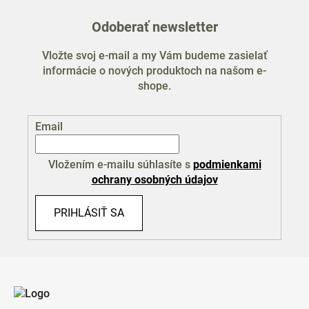
Odoberať newsletter
Vložte svoj e-mail a my Vám budeme zasielať
informácie o nových produktoch na našom e-
shope.
Email
Vložením e-mailu súhlasíte s
podmienkami
ochrany osobných údajov
PRIHLÁSIŤ SA
Z
á
p