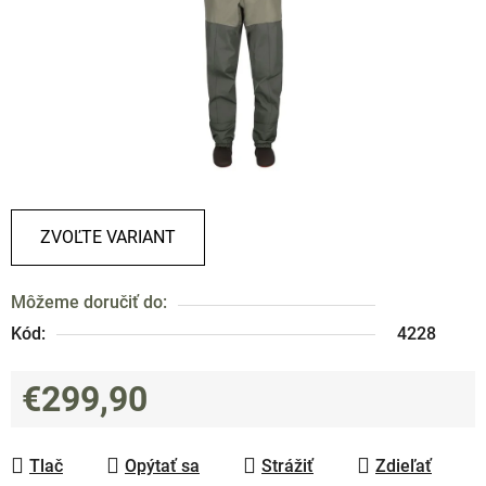
ZVOĽTE VARIANT
Môžeme doručiť do:
Kód:
4228
€299,90
Jednotková cena:
Tlač
Opýtať sa
Strážiť
Zdieľať