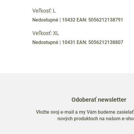
Veľkosť: L
Nedostupné
| 10432
EAN:
5056212138791
Veľkosť: XL
Nedostupné
| 10431
EAN:
5056212138807
Odoberať newsletter
Vložte svoj e-mail a my Vám budeme zasielať
nových produktoch na našom e-sho