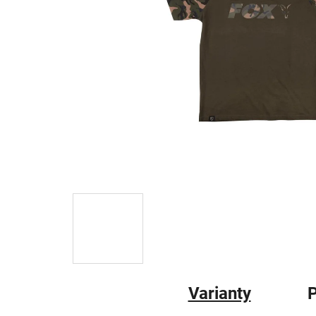
Varianty
P