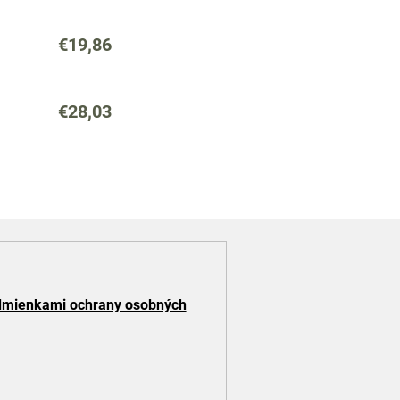
€19,86
€28,03
mienkami ochrany osobných