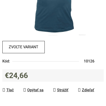
ZVOĽTE VARIANT
Kód:
10126
€24,66
Jednotková cena:
Tlač
Opýtať sa
Strážiť
Zdieľať