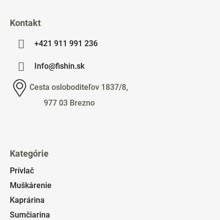
Kontakt
+421 911 991 236
Info@fishin.sk
Cesta osloboditeľov 1837/8,
977 03 Brezno
Kategórie
Prívlač
Muškárenie
Kaprárina
Sumčiarina