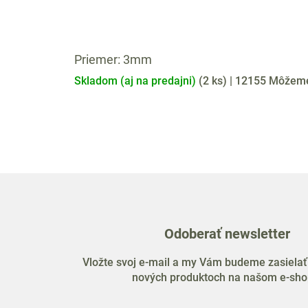
Priemer: 3mm
Skladom (aj na predajni)
(
2 ks
)
| 12155
Môžeme 
Odoberať newsletter
Vložte svoj e-mail a my Vám budeme zasielať
nových produktoch na našom e-sho