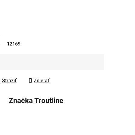
12169
Strážiť
Zdieľať
Značka
Troutline