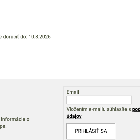
doručiť do:
10.8.2026
Email
Vložením e-mailu súhlasíte s
pod
údajov
 informácie o
pe.
PRIHLÁSIŤ SA