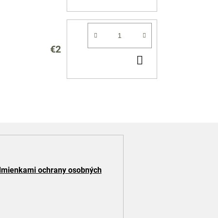
KOŠÍKA
€2
DO
KOŠÍKA
mienkami ochrany osobných