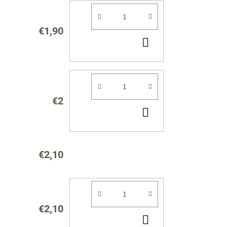
€1,90
DO
KOŠÍKA
€2
DO
KOŠÍKA
€2,10
€2,10
DO