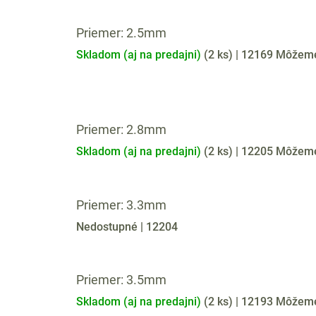
Priemer: 2.5mm
Skladom (aj na predajni)
(
2 ks
)
| 12169
Môžeme 
Priemer: 2.8mm
Skladom (aj na predajni)
(
2 ks
)
| 12205
Môžeme 
Priemer: 3.3mm
Nedostupné
| 12204
Priemer: 3.5mm
Skladom (aj na predajni)
(
2 ks
)
| 12193
Môžeme 