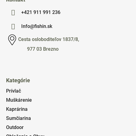
+421 911 991 236
Info@fishin.sk
Cesta osloboditeľov 1837/8,
977 03 Brezno
Kategórie
Prívlač
Muškárenie
Kaprárina
Sumčiarina
Outdoor