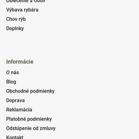
Oblečenie a Obuv
Výbava rybára
Chov rýb
Doplnky
Informácie
O nás
Blog
Obchodné podmienky
Doprava
Reklamácia
Platobné podmienky
Odstúpenie od zmluvy
Kontakt