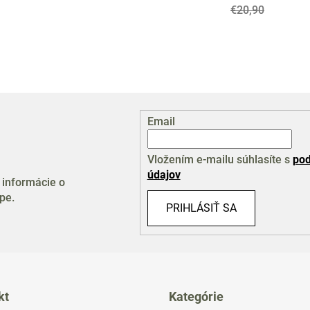
€20,90
Email
Vložením e-mailu súhlasíte s
pod
údajov
 informácie o
pe.
PRIHLÁSIŤ SA
kt
Kategórie