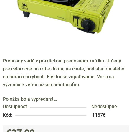
Prenosný varič v praktickom prenosnom kufríku. Určený
pre celoročné použitie doma, na chate, pod stanom alebo
na horách či rybách. Elektrické zapaľovanie. Varič sa
vyznačuje veľmi nízkou hmotnosťou.
Položka bola vypredaná…
Dostupnosť
Nedostupné
Kód:
11576