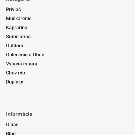
Prívlač
Muškárenie
Kaprárina
Sumčiarina
Outdoor
Oblečenie a Obuv
Výbava rybára
Chov rýb
Doplnky
Informácie
O nás
Blog