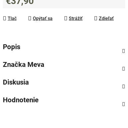
€37,90
Jednotková cena:
Tlač
Opýtať sa
Strážiť
Zdieľať
Popis
Značka
Meva
Diskusia
Hodnotenie