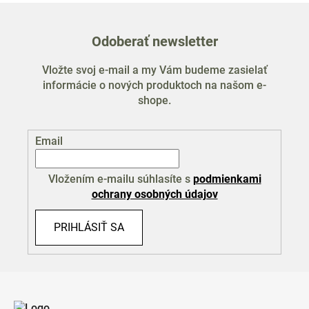
Odoberať newsletter
Vložte svoj e-mail a my Vám budeme zasielať
informácie o nových produktoch na našom e-
shope.
Email
Vložením e-mailu súhlasíte s
podmienkami
ochrany osobných údajov
PRIHLÁSIŤ SA
Z
á