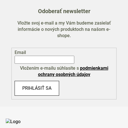
Odoberať newsletter
Vložte svoj e-mail a my Vám budeme zasielať
informácie o nových produktoch na našom e-
shope.
Email
Vložením e-mailu súhlasíte s
podmienkami
ochrany osobných údajov
PRIHLÁSIŤ SA
Z
á
p