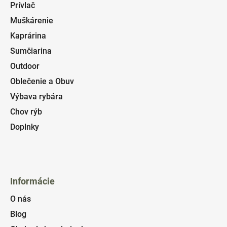
Prívlač
Muškárenie
Kaprárina
Sumčiarina
Outdoor
Oblečenie a Obuv
Výbava rybára
Chov rýb
Doplnky
Informácie
O nás
Blog