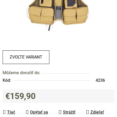
ZVOĽTE VARIANT
Môžeme doručiť do:
Kód:
4236
€159,90
Jednotková cena:
Tlač
Opýtať sa
Strážiť
Zdieľať