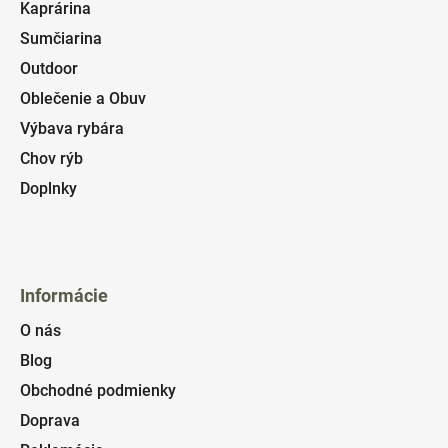
Kaprárina
Sumčiarina
Outdoor
Oblečenie a Obuv
Výbava rybára
Chov rýb
Doplnky
Informácie
O nás
Blog
Obchodné podmienky
Doprava