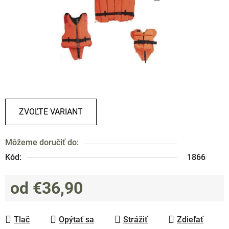
ZVOĽTE VARIANT
Môžeme doručiť do:
Kód:
1866
od
€36,90
Jednotková cena:
Tlač
Opýtať sa
Strážiť
Zdieľať