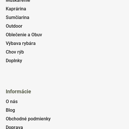
Muškárenie
Kaprárina
Sumčiarina
Outdoor
Oblečenie a Obuv
Výbava rybára
Chov rýb
Doplnky
Informácie
O nás
Blog
Obchodné podmienky
Doprava