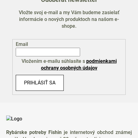
Vložte svoj e-mail a my Vám budeme zasielať
informácie o nových produktoch na našom e-
shope.
Email
Vložením e-mailu súhlasíte s
podmienkami
ochrany osobných údajov
PRIHLÁSIŤ SA
Z
á
p
ä
Rybárske potreby Fishin
je internetový obchod známej