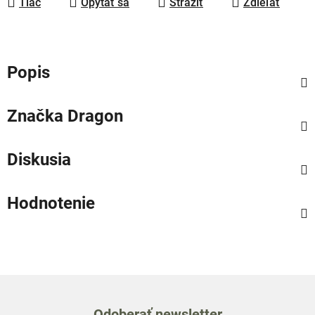
Tlač
Opýtať sa
Strážiť
Zdieľať
Popis
Značka
Dragon
Diskusia
Hodnotenie
Odoberať newsletter