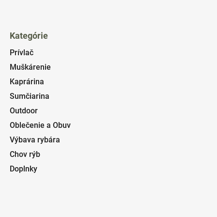
Kategórie
Prívlač
Muškárenie
Kaprárina
Sumčiarina
Outdoor
Oblečenie a Obuv
Výbava rybára
Chov rýb
Doplnky