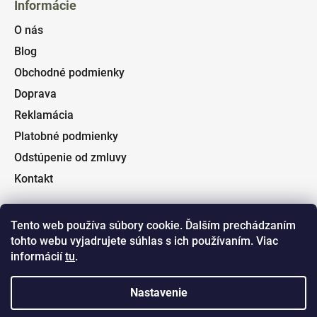
Informácie
O nás
Blog
Obchodné podmienky
Doprava
Reklamácia
Platobné podmienky
Odstúpenie od zmluvy
Kontakt
Tento web používa súbory cookie. Ďalším prechádzaním
tohto webu vyjadrujete súhlas s ich používaním. Viac
Facebook
informácií
tu
.
Nastavenie