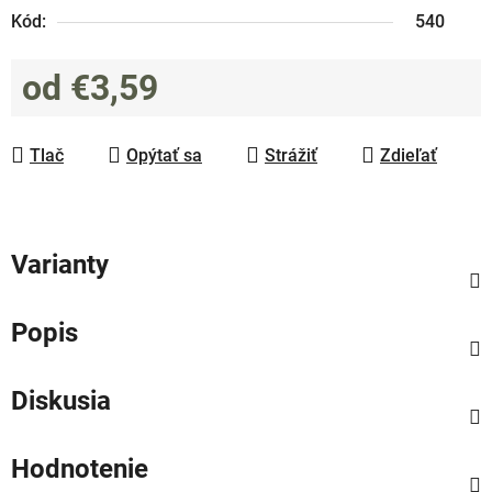
Kód:
540
od
€3,59
Jednotková cena:
Tlač
Opýtať sa
Strážiť
Zdieľať
Varianty
Popis
Diskusia
Hodnotenie