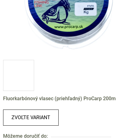
Fluorkarbónový vlasec (priehľadný) ProCarp 200m
ZVOĽTE VARIANT
Môžeme doručiť do: