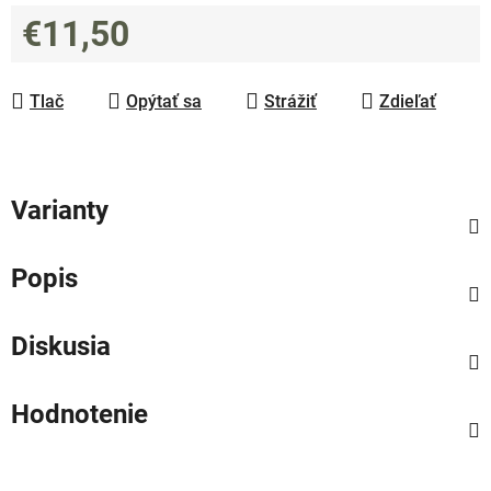
€11,50
Jednotková cena:
Tlač
Opýtať sa
Strážiť
Zdieľať
Varianty
Popis
Diskusia
Hodnotenie