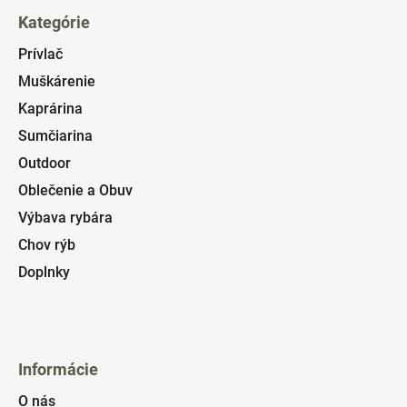
Kategórie
Prívlač
Muškárenie
Kaprárina
Sumčiarina
Outdoor
Oblečenie a Obuv
Výbava rybára
Chov rýb
Doplnky
Informácie
O nás