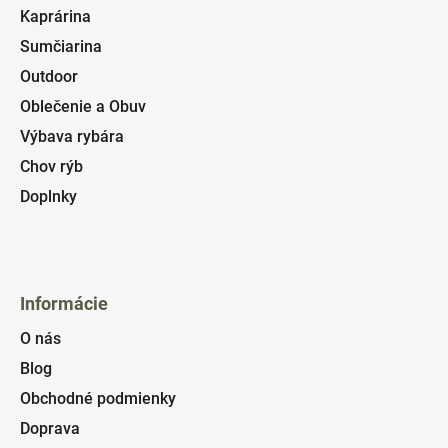
Kaprárina
Sumčiarina
Outdoor
Oblečenie a Obuv
Výbava rybára
Chov rýb
Doplnky
Informácie
O nás
Blog
Obchodné podmienky
Doprava