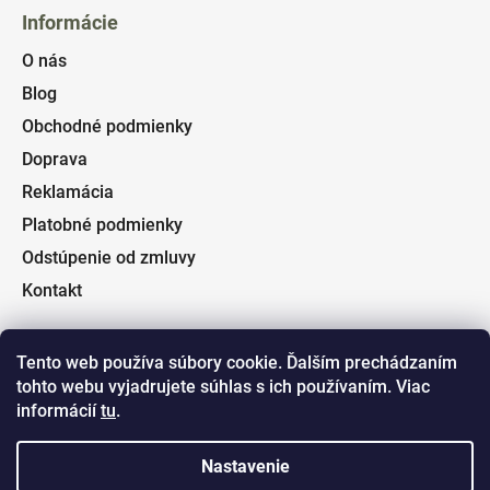
Informácie
O nás
Blog
Obchodné podmienky
Doprava
Reklamácia
Platobné podmienky
Odstúpenie od zmluvy
Kontakt
Tento web používa súbory cookie. Ďalším prechádzaním
tohto webu vyjadrujete súhlas s ich používaním. Viac
Facebook
informácií
tu
.
Nastavenie