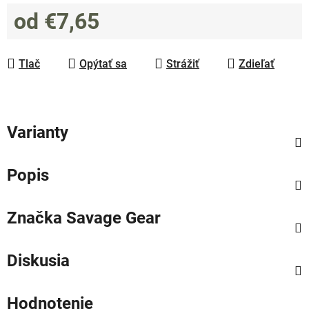
od
€7,65
Jednotková cena:
Tlač
Opýtať sa
Strážiť
Zdieľať
Varianty
Popis
Značka
Savage Gear
Diskusia
Hodnotenie