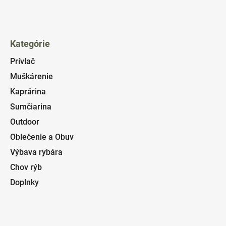
Kategórie
Prívlač
Muškárenie
Kaprárina
Sumčiarina
Outdoor
Oblečenie a Obuv
Výbava rybára
Chov rýb
Doplnky