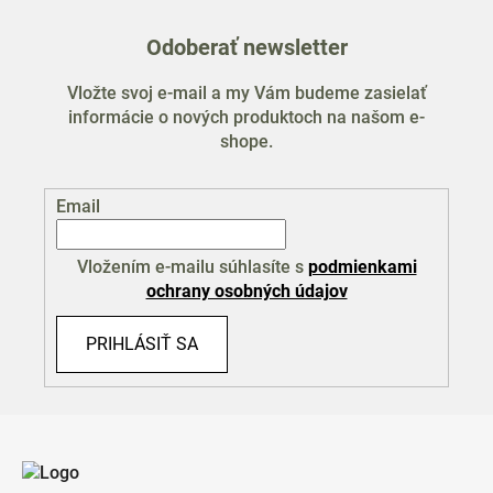
Odoberať newsletter
Vložte svoj e-mail a my Vám budeme zasielať
informácie o nových produktoch na našom e-
shope.
Email
Vložením e-mailu súhlasíte s
podmienkami
ochrany osobných údajov
PRIHLÁSIŤ SA
Z
á
p