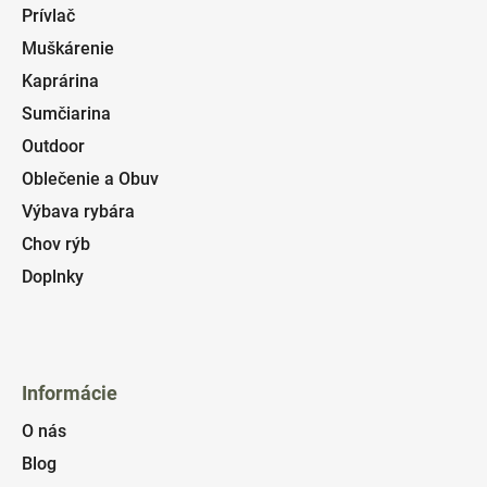
Prívlač
Muškárenie
Kaprárina
Sumčiarina
Outdoor
Oblečenie a Obuv
Výbava rybára
Chov rýb
Doplnky
Informácie
O nás
Blog