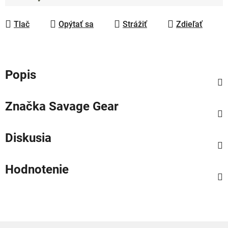
Jednotková cena:
Tlač
Opýtať sa
Strážiť
Zdieľať
Popis
Značka
Savage Gear
Diskusia
Hodnotenie