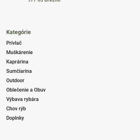
Kategórie
Prívlač
Muškárenie
Kaprárina
Sumčiarina
Outdoor
Oblečenie a Obuv
Výbava rybára
Chov rýb
Doplnky