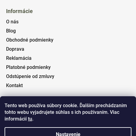
Informácie
O nás
Blog
Obchodné podmienky
Doprava
Reklamácia
Platobné podmienky
Odstúpenie od zmluvy
Kontakt
Tento web používa súbory cookie. Ďalším prechádzaním
tohto webu vyjadrujete súhlas s ich používaním. Viac
Facebook
informácií
tu
.
Nastavenie