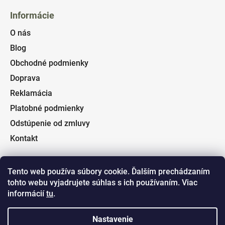
Informácie
O nás
Blog
Obchodné podmienky
Doprava
Reklamácia
Platobné podmienky
Odstúpenie od zmluvy
Kontakt
Tento web používa súbory cookie. Ďalším prechádzaním
tohto webu vyjadrujete súhlas s ich používaním. Viac
Facebook
informácií
tu
.
Nastavenie