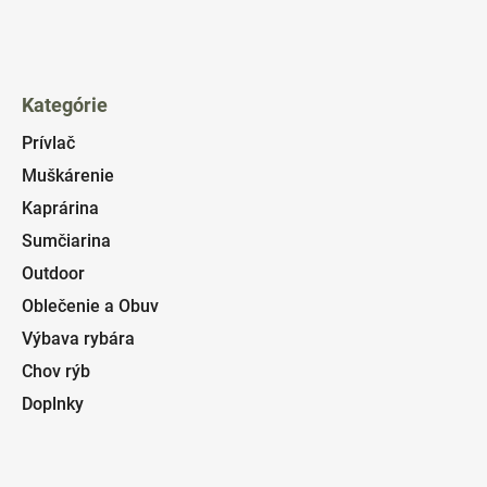
Kategórie
Prívlač
Muškárenie
Kaprárina
Sumčiarina
Outdoor
Oblečenie a Obuv
Výbava rybára
Chov rýb
Doplnky