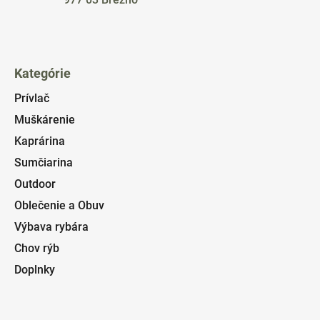
Kategórie
Prívlač
Muškárenie
Kaprárina
Sumčiarina
Outdoor
Oblečenie a Obuv
Výbava rybára
Chov rýb
Doplnky