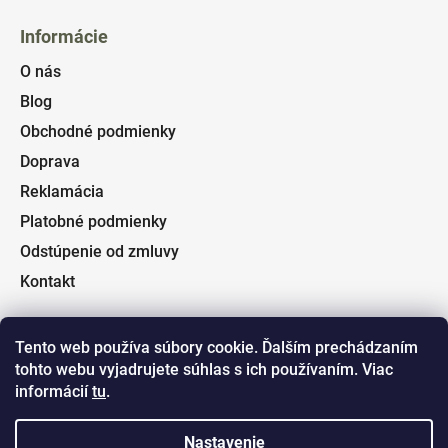
Informácie
O nás
Blog
Obchodné podmienky
Doprava
Reklamácia
Platobné podmienky
Odstúpenie od zmluvy
Kontakt
Tento web používa súbory cookie. Ďalším prechádzaním
tohto webu vyjadrujete súhlas s ich používaním. Viac
Facebook
informácií
tu
.
Nastavenie