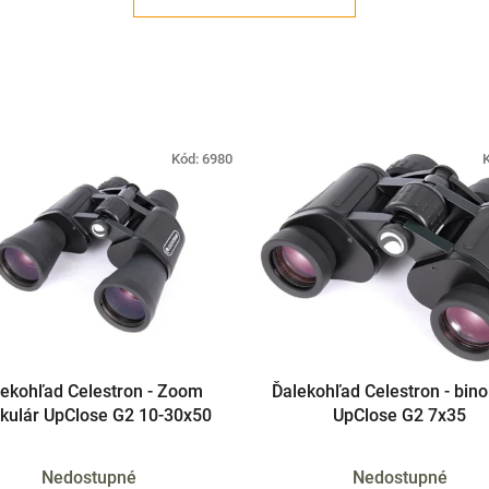
Kód:
6980
lekohľad Celestron - Zoom
Ďalekohľad Celestron - bino
okulár UpClose G2 10-30x50
UpClose G2 7x35
Nedostupné
Nedostupné