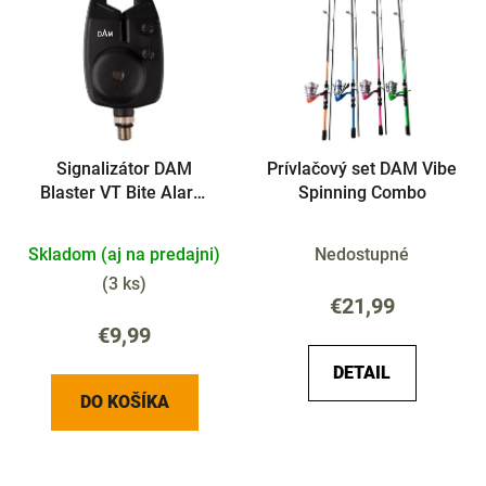
Signalizátor DAM
Prívlačový set DAM Vibe
Blaster VT Bite Alarm
Spinning Combo
Blue
Skladom (aj na predajni)
Nedostupné
(
3 ks
)
€21,99
€9,99
DETAIL
DO KOŠÍKA