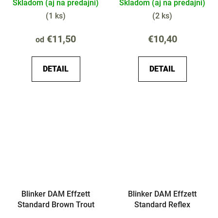
Skladom (aj na predajni)
Skladom (aj na predajni)
(
1 ks
)
(
2 ks
)
€11,50
€10,40
od
DETAIL
DETAIL
Blinker DAM Effzett
Blinker DAM Effzett
Standard Brown Trout
Standard Reflex