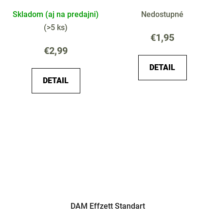
Skladom (aj na predajni)
Nedostupné
(
>5 ks
)
€1,95
€2,99
DETAIL
DETAIL
DAM Effzett Standart