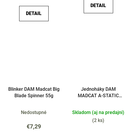
DETAIL
DETAIL
Blinker DAM Madcat Big
Jednoháky DAM
Blade Spinner 55g
MADCAT A-STATIC
Classic 4ks
Nedostupné
Skladom (aj na predajni)
(
2 ks
)
€7,29