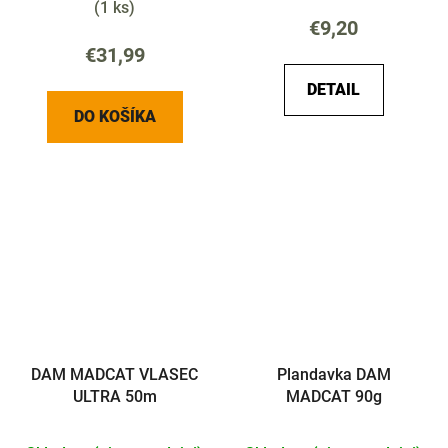
(
1 ks
)
€9,20
€31,99
DETAIL
DO KOŠÍKA
DAM MADCAT VLASEC
Plandavka DAM
ULTRA 50m
MADCAT 90g