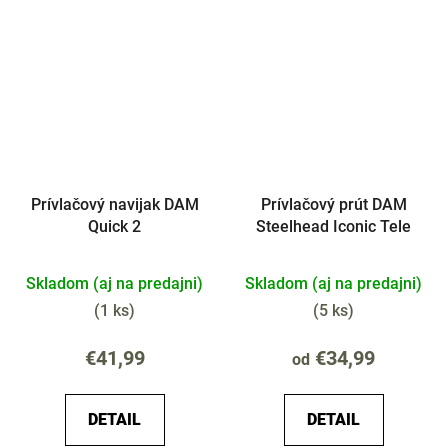
Prívlačový navijak DAM
Prívlačový prút DAM
Quick 2
Steelhead Iconic Tele
Skladom (aj na predajni)
Skladom (aj na predajni)
(
1 ks
)
(
5 ks
)
€41,99
€34,99
od
DETAIL
DETAIL