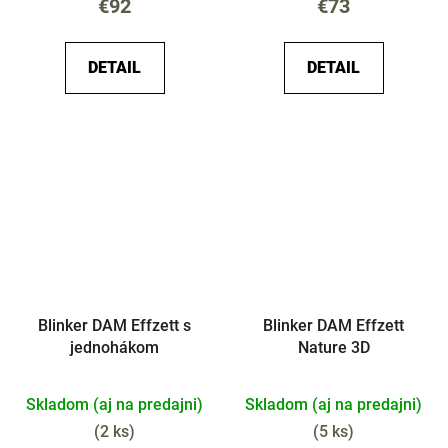
€92
€73
DETAIL
DETAIL
Blinker DAM Effzett s
Blinker DAM Effzett
jednohákom
Nature 3D
Skladom (aj na predajni)
Skladom (aj na predajni)
(
2 ks
)
(
5 ks
)