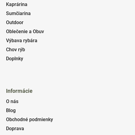
Kaprárina
Sumčiarina
Outdoor
Oblečenie a Obuv
Výbava rybára
Chov rýb
Doplnky
Informácie
O nás
Blog
Obchodné podmienky
Doprava