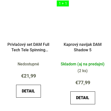
1 + 1
Prívlačový set DAM Full
Kaprový navijak DAM
Tech Tele Spinning
Shadow 5
Combo
Nedostupné
Skladom (aj na predajni)
(
2 ks
)
€21,99
€77,99
DETAIL
DETAIL