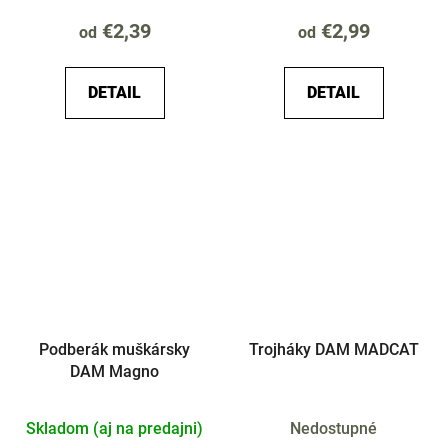
€2,39
€2,99
od
od
DETAIL
DETAIL
Podberák muškársky
Trojháky DAM MADCAT
DAM Magno
Skladom (aj na predajni)
Nedostupné