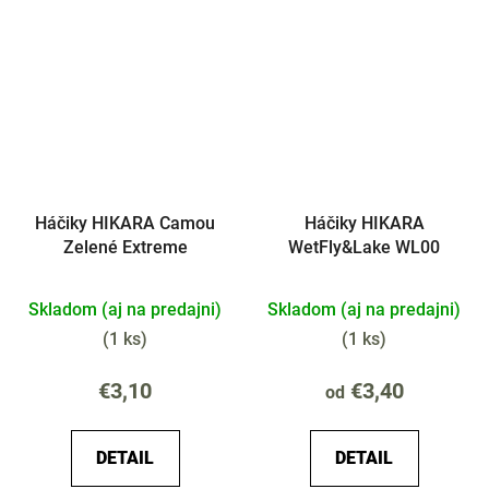
Háčiky HIKARA Camou
Háčiky HIKARA
Zelené Extreme
WetFly&Lake WL00
Skladom (aj na predajni)
Skladom (aj na predajni)
(
1 ks
)
(
1 ks
)
€3,10
€3,40
od
DETAIL
DETAIL