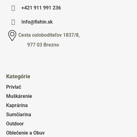
+421 911 991 236
Info@fishin.sk
Cesta osloboditeľov 1837/8,
977 03 Brezno
Kategórie
Prívlač
Muškárenie
Kaprárina
Sumčiarina
Outdoor
Oblečenie a Obuv