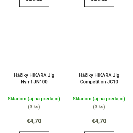
Háčiky HIKARA Jig
Háčiky HIKARA Jig
Nymf JN100
Competition JC10
Skladom (aj na predajni)
Skladom (aj na predajni)
(
3 ks
)
(
3 ks
)
€4,70
€4,70