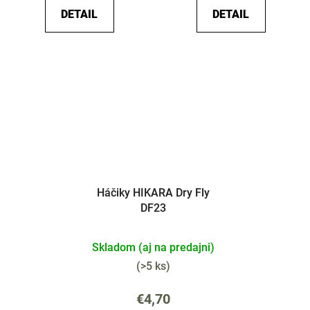
DETAIL
DETAIL
Háčiky HIKARA Dry Fly
DF23
Skladom (aj na predajni)
(
>5 ks
)
€4,70