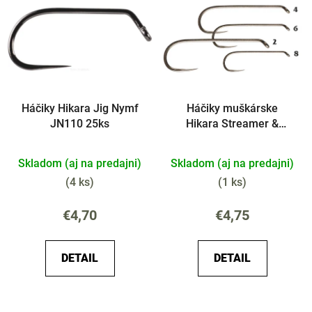
Háčiky Hikara Jig Nymf
Háčiky muškárske
JN110 25ks
Hikara Streamer &
Nymph ST10
Skladom (aj na predajni)
Skladom (aj na predajni)
(
4 ks
)
(
1 ks
)
€4,70
€4,75
DETAIL
DETAIL