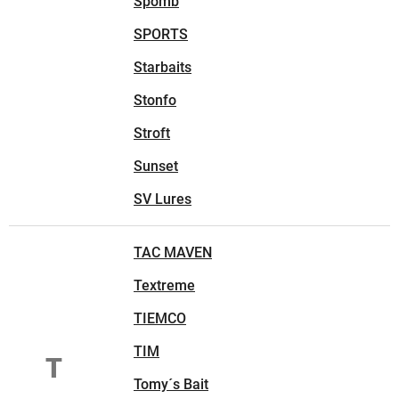
Spomb
SPORTS
Starbaits
Stonfo
Stroft
Sunset
SV Lures
TAC MAVEN
Textreme
TIEMCO
TIM
T
Tomy´s Bait