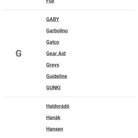
Fuji
GABY
Garbolino
Gatco
G
Gear Aid
Greys
Guideline
GUNKI
Haldorádó
Hanák
Hansen