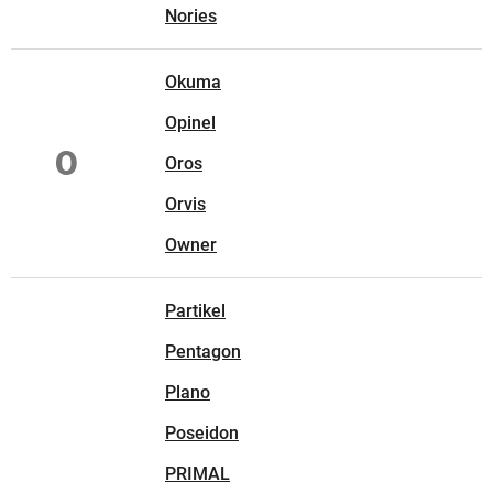
Nories
Okuma
Opinel
O
Oros
Orvis
Owner
Partikel
Pentagon
Plano
Poseidon
PRIMAL