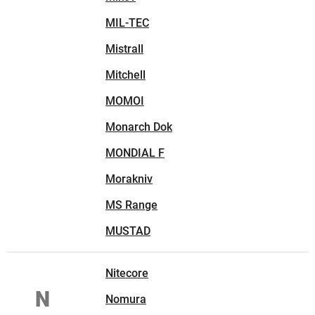
MIL-TEC
Mistrall
Mitchell
MOMOI
Monarch Dok
MONDIAL F
Morakniv
MS Range
MUSTAD
Nitecore
N
Nomura