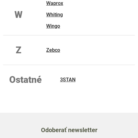
Waprox
W
Whiting
Wingo
Z
Zebco
Ostatné
3STAN
Odoberať newsletter