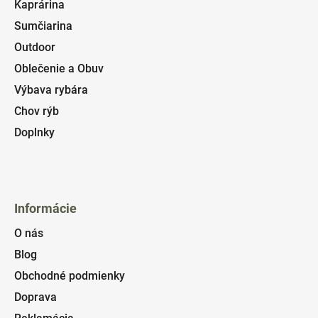
Kaprárina
Sumčiarina
Outdoor
Oblečenie a Obuv
Výbava rybára
Chov rýb
Doplnky
Informácie
O nás
Blog
Obchodné podmienky
Doprava