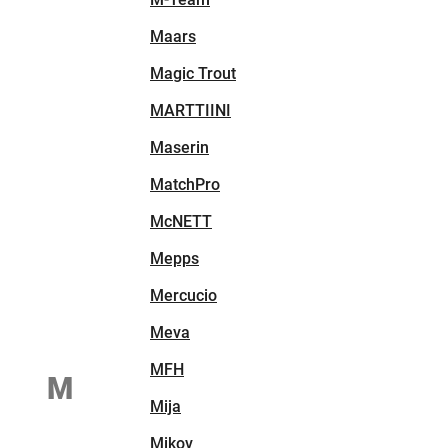
Maars
Magic Trout
MARTTIINI
Maserin
MatchPro
McNETT
Mepps
Mercucio
Meva
MFH
M
Mija
Mikov